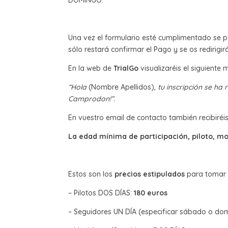
DOMINGO.
Una vez el formulario esté cumplimentado se p
sólo restará confirmar el Pago y se os redirigi
En la web de
TrialGo
visualizaréis el siguiente 
“Hola
(Nombre Apellidos),
tu inscripción se ha 
Camprodon!”.
En vuestro email de contacto también recibiréis
La edad mínima de participación, piloto, moc
Estos son los
precios estipulados
para tomar p
– Pilotos DOS DÍAS:
180 euros
– Seguidores UN DÍA (especificar sábado o do