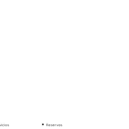
vicios
Reservas