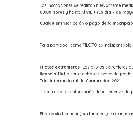
Las inscripciones se realizan nuevamente medi
09:00 horas
y hasta el
VIERNES día 7 de mayo
Cualquier inscripción o pago de la inscripci
Para participar como PILOTO es indispensable
Pilotos extranjeros
: Los pilotos extranjeros 
licencia
. Dicha carta debe ser expedida por la 
Trial Internacional de Camprodon 2021
.
Dicha carta de autorización debe ser enviada jun
Pilotos sin licencia (nacionales y extranjero