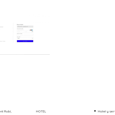
nt Rubí,
HOTEL
Hotel y ser