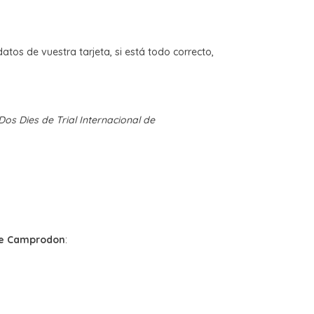
atos de vuestra tarjeta, si está todo correcto,
Dos Dies de Trial Internacional de
 de Camprodon
: