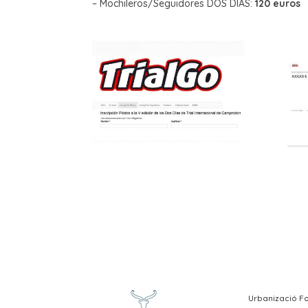
– Mochileros/Seguidores DOS DÍAS:
120 euros
Urbanizació Fo