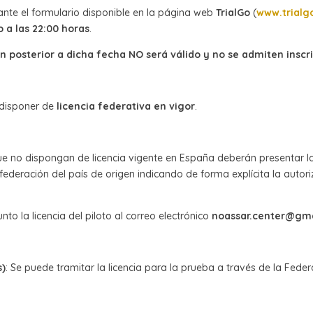
ante el formulario disponible en la página web
TrialGo
(
www.trialg
 a las 22:00 horas
.
ón posterior a dicha fecha NO será válido y no se admiten inscr
 disponer de
licencia federativa en vigor
.
que no dispongan de licencia vigente en España deberán presentar 
federación del país de origen indicando de forma explícita la autori
to la licencia del piloto al correo electrónico
noassar.center@gm
s)
: Se puede tramitar la licencia para la prueba a través de la Fed