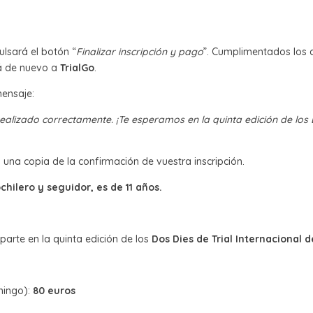
ulsará el botón “
Finalizar inscripción y pago
”. Cumplimentados los d
rá de nuevo a
TrialGo
.
mensaje:
realizado correctamente. ¡Te esperamos en la quinta edición de los 
 una copia de la confirmación de vuestra inscripción.
hilero y seguidor, es de 11 años.
arte en la quinta edición de los
Dos Dies de Trial Internacional
mingo):
80 euros