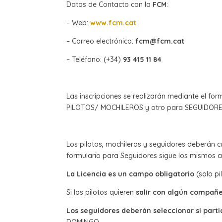
Datos de Contacto con la
FCM
:
– Web:
www.fcm.cat
– Correo electrónico:
fcm@fcm.cat
– Teléfono: (+34)
93 415 11 84
Las inscripciones se realizarán mediante el fo
PILOTOS/ MOCHILEROS y otro para SEGUIDORE
Los pilotos, mochileros y seguidores deberán 
formulario para Seguidores sigue los mismos c
La Licencia es un campo obligatorio
(solo pi
Si los pilotos quieren
salir con algún compañ
Los seguidores deberán seleccionar si parti