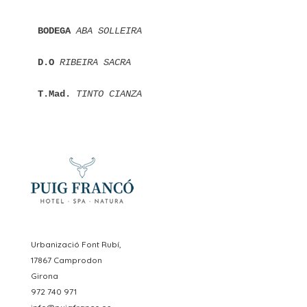
BODEGA 
ABA SOLLEIRA
D.O
 RIBEIRA SACRA
T.Mad.
 TINTO CIANZA 
Urbanizació Font Rubí,
17867 Camprodon
Girona
972 740 971