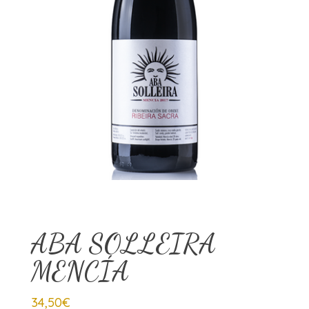
ABA SOLLEIRA
MENCÍA
34,50
€