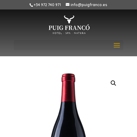
+34 972 740 971
info@puigfranco.es