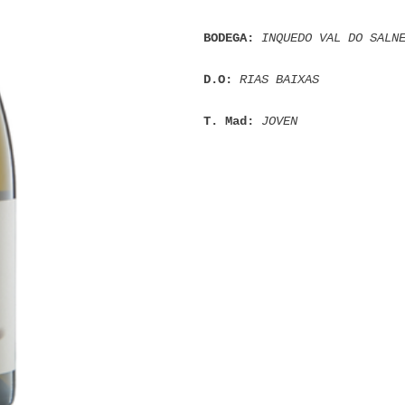
BODEGA: 
INQUEDO VAL DO SALN
D.O: 
RIAS BAIXAS
T. Mad: 
JOVEN