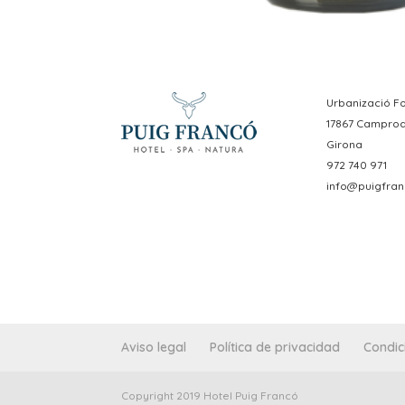
Urbanizació Fo
17867 Campro
Girona
972 740 971
info@puigfran
Aviso legal
Política de privacidad
Condic
Copyright 2019 Hotel Puig Francó