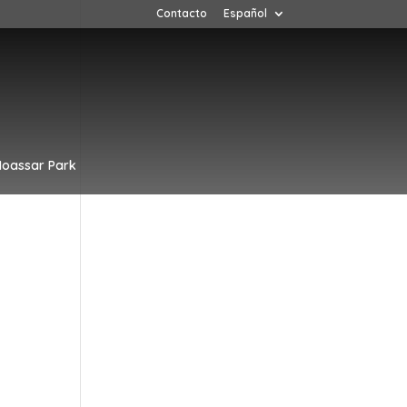
Contacto
Español
oassar Park