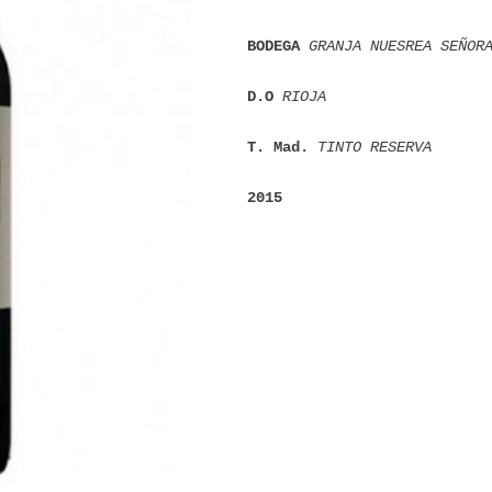
BODEGA 
GRANJA NUESREA SEÑOR
D.O 
RIOJA
T. Mad. 
TINTO RESERVA 
2015