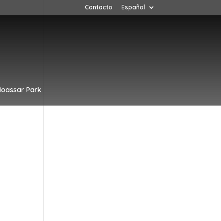
Contacto
Español
oassar Park