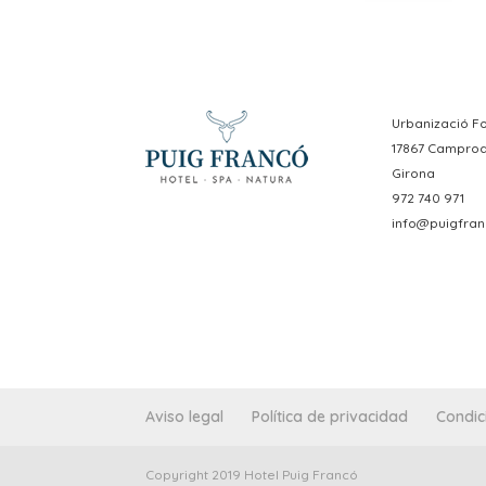
Urbanizació Fo
17867 Campro
Girona
972 740 971
info@puigfran
Aviso legal
Política de privacidad
Condic
Copyright 2019 Hotel Puig Francó