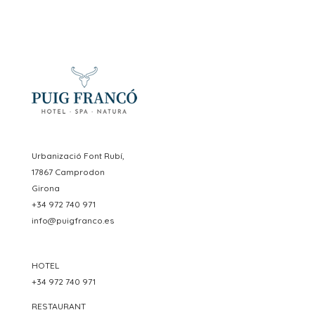
Urbanizació Font Rubí,
17867 Camprodon
Girona
+34 972 740 971
info@puigfranco.es
HOTEL
+34 972 740 971
RESTAURANT