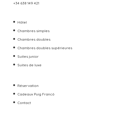
+34 638 149 421
Hôtel
Chambres simples
Chambres doubles
Chambres doubles supérieures
Suites junior
Suites de luxe
Réservation
Cadeaux Puig Francó
Contact