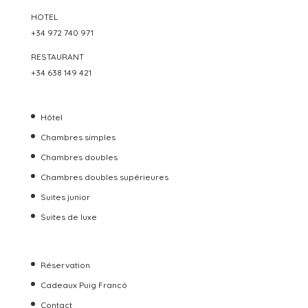
HOTEL
+34 972 740 971
RESTAURANT
+34 638 149 421
Hôtel
Chambres simples
Chambres doubles
Chambres doubles supérieures
Suites junior
Suites de luxe
Réservation
Cadeaux Puig Francó
Contact