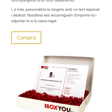
acompanyada amb tota l’experiència.
I, a més, personalitza la targeta amb un text especial
i dedicat. Nosaltres ens encarreguem d’imprimir-la i
adjuntar-la a la caixa-regal.
Compra