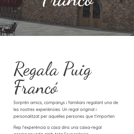
Regala Puig
Francó
Sorprèn amics, companys i familiars regalant una de
les nostres experiències. Un regal original i
personalitzat per aquelles persones que t’importen.
Rep l’experència a casa dins una caixa-regal