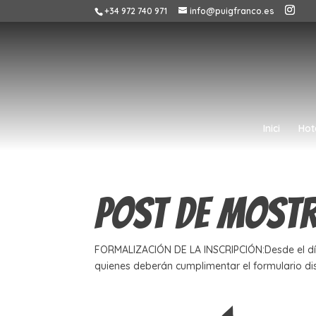
+34 972 740 971
info@puigfranco.es
Inici
Hot
Post de most
FORMALIZACIÓN DE LA INSCRIPCIÓN:Desde el día 
quienes deberán cumplimentar el formulario dis