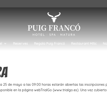
el
Reserves
Regala Puig Francó
Restaurant Mític
No
ra
25 de mayo a las 09:00 horas estarán abiertas las inscripciones p
ponible en la página webTrialGo (www.trialgo.es). Una vez cubierto 