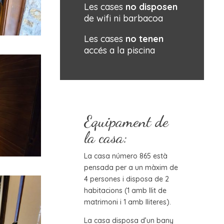
Les cases
no disposen
de wifi ni barbacoa
Les cases
no tenen
accés a la piscina
Equipament de
la casa:
La casa número 865 està
pensada per a un màxim de
4 persones i disposa de 2
habitacions (1 amb llit de
matrimoni i 1 amb lliteres).
La casa disposa d’un bany