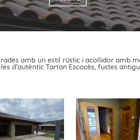
ades amb un estil rústic i acollidor amb mat
les d’autèntic Tartan Escocès, fustes antigu