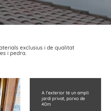
erials exclusius i de qualitat
es i pedra.
A l’exterior té un ampli
jardí privat, porxo de
40m