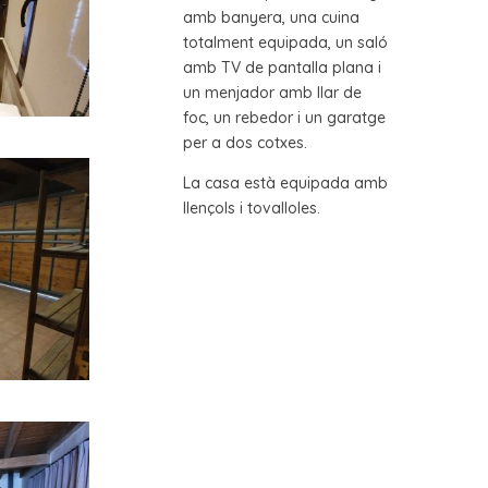
amb banyera, una cuina
totalment equipada, un saló
amb TV de pantalla plana i
un menjador amb llar de
foc, un rebedor i un garatge
per a dos cotxes.
La casa està equipada amb
llençols i tovalloles.