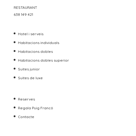
RESTAURANT
638 149 421
Hotel i serveis
Habitacions individuals
Habitacions dobles
Habitacions dobles superior
Suites junior
Suites de luxe
Reserves
Regala Puig Francó
Contacte