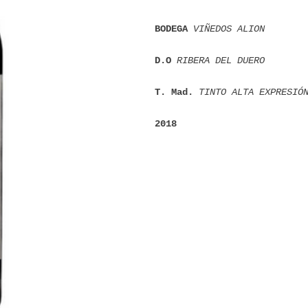
BODEGA 
VIÑEDOS ALION
D.O 
RIBERA DEL DUERO
T. Mad. 
TINTO ALTA EXPRESIÓ
2018