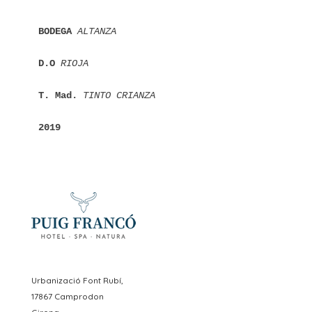
BODEGA 
ALTANZA
D.O 
RIOJA
T. Mad. 
TINTO CRIANZA
2019
Urbanizació Font Rubí,
17867 Camprodon