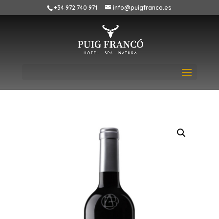
+34 972 740 971
info@puigfranco.es