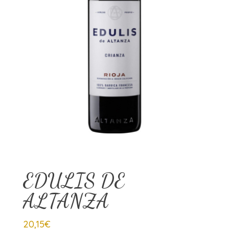
EDULIS DE
ALTANZA
20,15
€