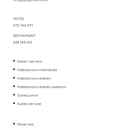
HOTEL
972 740 971
RESTAURANT
638 149 421
Hotel i serveis
Habitacions individuals
Habitacions dobles
Habitacions dobles superior
Suites junior
Suites de luxe
Reserves