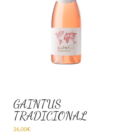
GAINTUS
TRADICIONAL
26,00
€