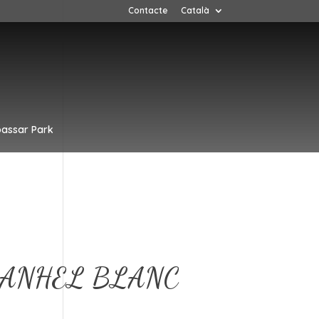
Contacte
Català
assar Park
ANHEL BLANC