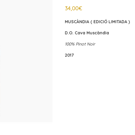
34,00
€
MUSCÀNDIA ( EDICIÓ LIMITADA )
D.O. Cava Muscàndia
100% Pinot Noir
2017