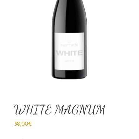
WHITE MAGNUM
38,00
€