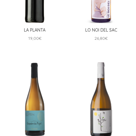
LA PLANTA
LO NOI DEL SAC
19,00
€
26,80
€