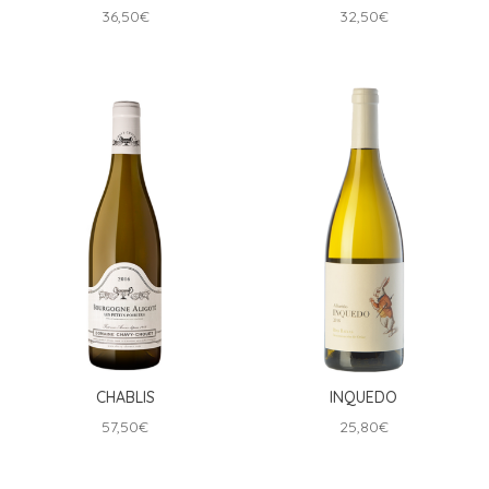
36,50
€
32,50
€
CHABLIS
INQUEDO
57,50
€
25,80
€