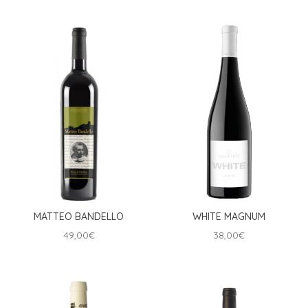
MATTEO BANDELLO
WHITE MAGNUM
49,00
€
38,00
€