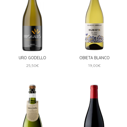
URO GODELLO
OBIETA BLANCO
25,50
€
19,00
€