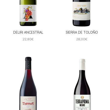
DELIRI ANCESTRAL
SIERRA DE TOLOÑO
22,80
€
28,00
€