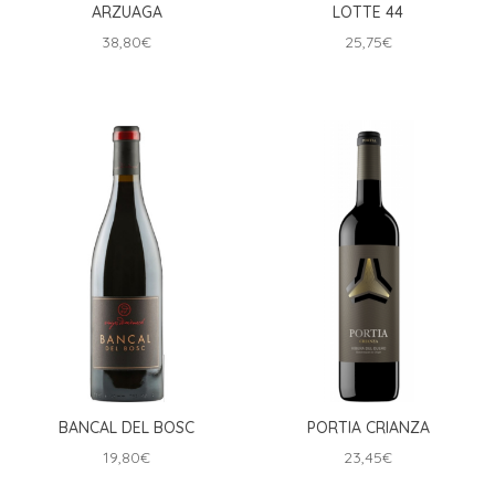
ARZUAGA
LOTTE 44
38,80
€
25,75
€
BANCAL DEL BOSC
PORTIA CRIANZA
19,80
€
23,45
€