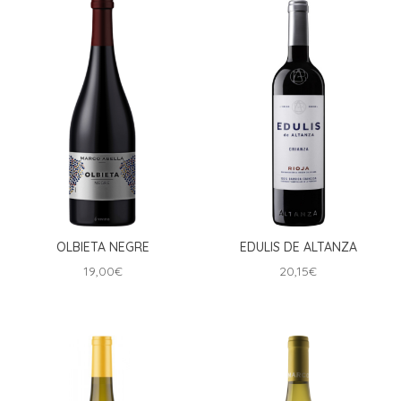
OLBIETA NEGRE
EDULIS DE ALTANZA
19,00
€
20,15
€