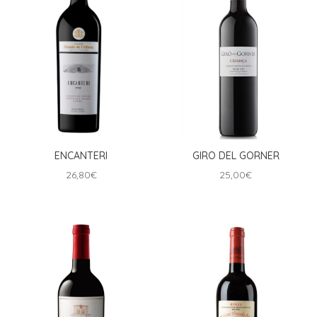
ENCANTERI
GIRO DEL GORNER
26,80
€
25,00
€