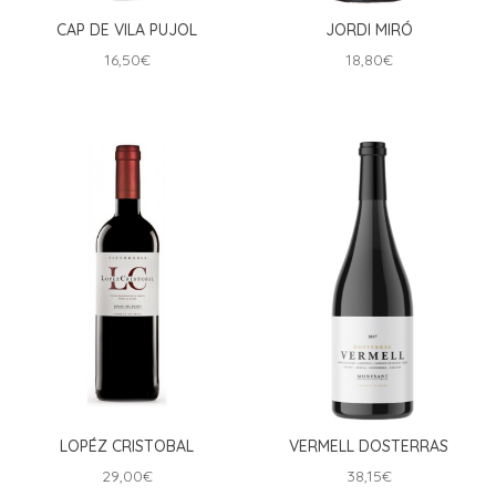
CAP DE VILA PUJOL
JORDI MIRÓ
16,50
€
18,80
€
LOPÉZ CRISTOBAL
VERMELL DOSTERRAS
29,00
€
38,15
€