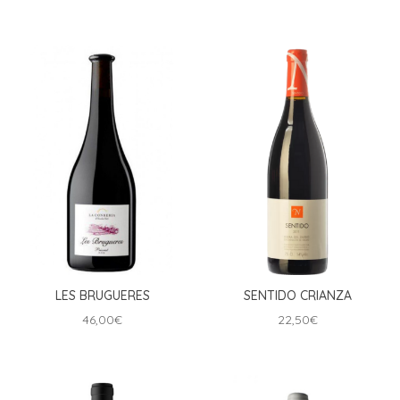
LES BRUGUERES
SENTIDO CRIANZA
46,00
€
22,50
€