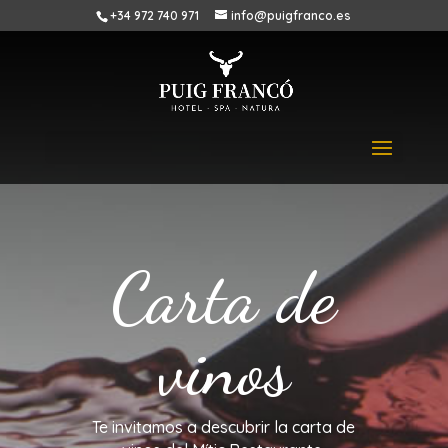
+34 972 740 971
info@puigfranco.es
Carta de
vinos
Te invitamos a descubrir la carta de