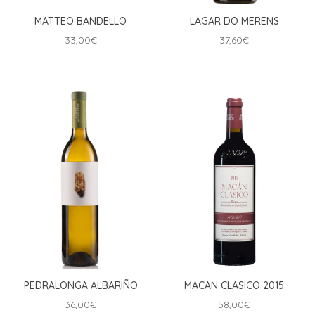
MATTEO BANDELLO
LAGAR DO MERENS
33,00
€
37,60
€
PEDRALONGA ALBARIÑO
MACAN CLASICO 2015
36,00
€
58,00
€