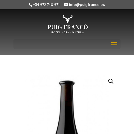
+34 972 740 971
info@puigfranco.es