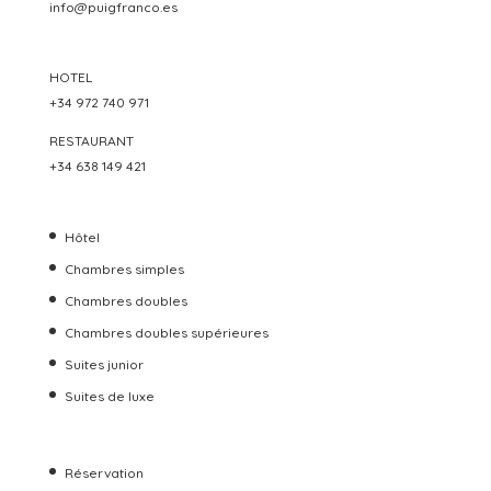
info@puigfranco.es
HOTEL
+34 972 740 971
RESTAURANT
+34 638 149 421
Hôtel
Chambres simples
Chambres doubles
Chambres doubles supérieures
Suites junior
Suites de luxe
Réservation